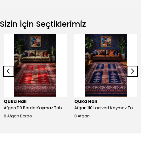
Sizin İçin Seçtiklerimiz
Quka Halı
Quka Halı
Afgan 110 Bordo Kaymaz Tabanlı Yıkanabilir Afgan Halısı
Afgan 110 Lacivert Kaymaz Tabanlı Yıkanabilir Afgan Halısı
8 Afgan Bordo
8 Afgan