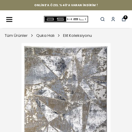
ONLINE’A ÖZEL %40’A VARAN İNDIRIM !
0
Tüm Ürünler
Quka Halı
Elit Koleksiyonu