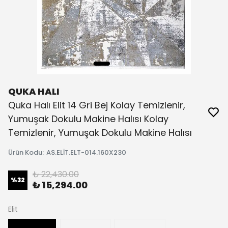
QUKA HALI
Quka Halı Elit 14 Gri Bej Kolay Temizlenir,
Yumuşak Dokulu Makine Halısı Kolay
Temizlenir, Yumuşak Dokulu Makine Halısı
Ürün Kodu
:
AS.ELİT.ELT-014.160X230
₺ 22,430.00
%
32
₺ 15,294.00
Elit