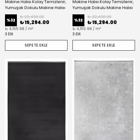
Makine Halısı Kolay Temizlenir,
Makine Halısı Kolay Temizlenir,
Yumuşak Dokulu Makine Halısı
Yumuşak Dokulu Makine Halısı
₺ 22,430.00
₺ 22,430.00
%
32
%
32
₺ 15,294.00
₺ 15,294.00
₺ 4,155.98 / m²
₺ 4,155.98 / m²
3 Elit
3 Elit
SEPETE EKLE
SEPETE EKLE