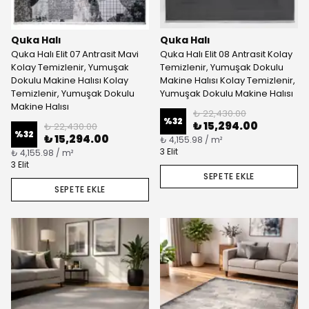
Quka Halı
Quka Halı
Quka Halı Elit 07 Antrasit Mavi
Quka Halı Elit 08 Antrasit Kolay
Kolay Temizlenir, Yumuşak
Temizlenir, Yumuşak Dokulu
Dokulu Makine Halısı Kolay
Makine Halısı Kolay Temizlenir,
Temizlenir, Yumuşak Dokulu
Yumuşak Dokulu Makine Halısı
Makine Halısı
₺ 22,430.00
%
32
₺ 15,294.00
₺ 22,430.00
%
32
₺ 15,294.00
₺ 4,155.98 / m²
3 Elit
₺ 4,155.98 / m²
3 Elit
SEPETE EKLE
SEPETE EKLE