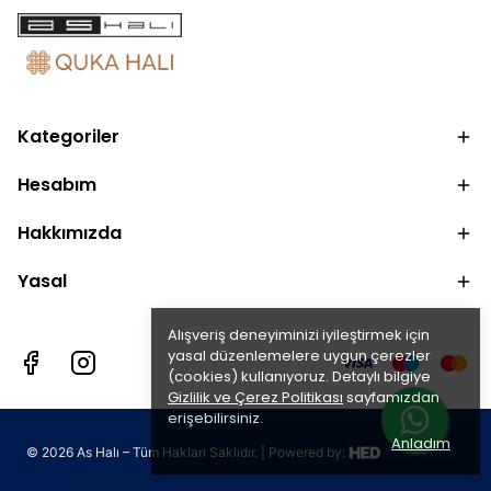
Kategoriler
Hesabım
Hakkımızda
Yasal
Alışveriş deneyiminizi iyileştirmek için
yasal düzenlemelere uygun çerezler
(cookies) kullanıyoruz. Detaylı bilgiye
Gizlilik ve Çerez Politikası
sayfamızdan
erişebilirsiniz.
Anladım
©
2026
As Halı – Tüm Hakları Saklıdır. | Powered by: