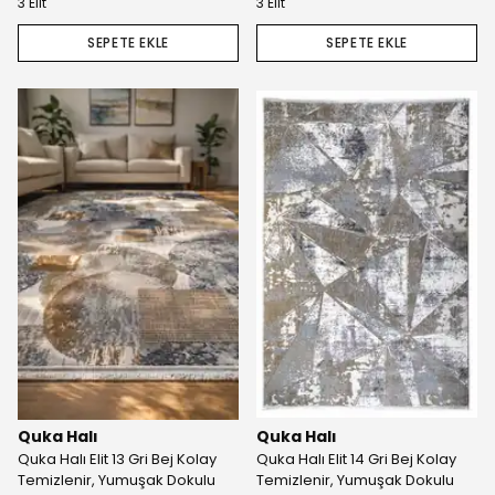
3 Elit
3 Elit
SEPETE EKLE
SEPETE EKLE
Quka Halı
Quka Halı
Quka Halı Elit 13 Gri Bej Kolay
Quka Halı Elit 14 Gri Bej Kolay
Temizlenir, Yumuşak Dokulu
Temizlenir, Yumuşak Dokulu