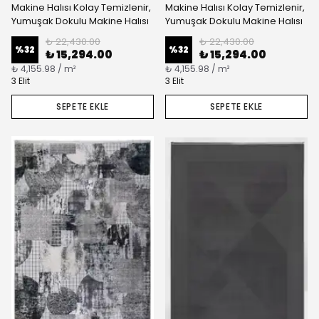
Makine Halısı Kolay Temizlenir,
Makine Halısı Kolay Temizlenir,
Yumuşak Dokulu Makine Halısı
Yumuşak Dokulu Makine Halısı
₺ 22,430.00
₺ 22,430.00
%
32
%
32
₺ 15,294.00
₺ 15,294.00
₺ 4,155.98 / m²
₺ 4,155.98 / m²
3 Elit
3 Elit
SEPETE EKLE
SEPETE EKLE