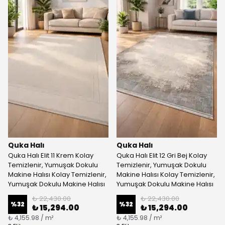
Quka Halı
Quka Halı
Quka Halı Elit 11 Krem Kolay
Quka Halı Elit 12 Gri Bej Kolay
Temizlenir, Yumuşak Dokulu
Temizlenir, Yumuşak Dokulu
Makine Halısı Kolay Temizlenir,
Makine Halısı Kolay Temizlenir,
Yumuşak Dokulu Makine Halısı
Yumuşak Dokulu Makine Halısı
₺ 22,430.00
₺ 22,430.00
%
32
%
32
₺ 15,294.00
₺ 15,294.00
₺ 4,155.98 / m²
₺ 4,155.98 / m²