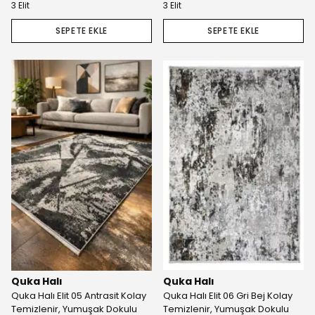
3 Elit
3 Elit
SEPETE EKLE
SEPETE EKLE
Quka Halı
Quka Halı
Quka Halı Elit 05 Antrasit Kolay
Quka Halı Elit 06 Gri Bej Kolay
Temizlenir, Yumuşak Dokulu
Temizlenir, Yumuşak Dokulu