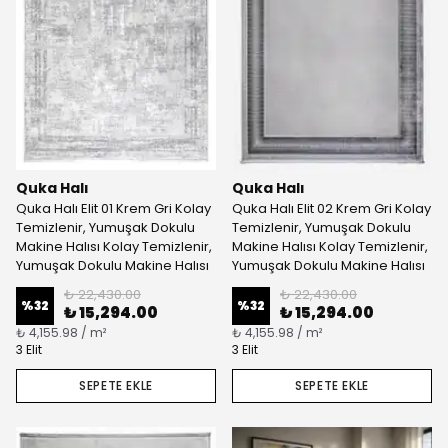
Quka Halı
Quka Halı
Quka Halı Elit 01 Krem Gri Kolay
Quka Halı Elit 02 Krem Gri Kolay
Temizlenir, Yumuşak Dokulu
Temizlenir, Yumuşak Dokulu
Makine Halısı Kolay Temizlenir,
Makine Halısı Kolay Temizlenir,
Yumuşak Dokulu Makine Halısı
Yumuşak Dokulu Makine Halısı
₺ 22,430.00
₺ 22,430.00
%
32
%
32
₺ 15,294.00
₺ 15,294.00
₺ 4,155.98 / m²
₺ 4,155.98 / m²
3 Elit
3 Elit
SEPETE EKLE
SEPETE EKLE