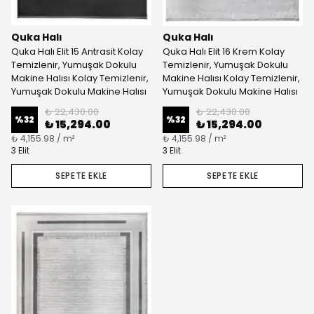
Quka Halı
Quka Halı
Quka Halı Elit 15 Antrasit Kolay
Quka Halı Elit 16 Krem Kolay
Temizlenir, Yumuşak Dokulu
Temizlenir, Yumuşak Dokulu
Makine Halısı Kolay Temizlenir,
Makine Halısı Kolay Temizlenir,
Yumuşak Dokulu Makine Halısı
Yumuşak Dokulu Makine Halısı
₺ 22,430.00
₺ 22,430.00
%
32
%
32
₺ 15,294.00
₺ 15,294.00
₺ 4,155.98 / m²
₺ 4,155.98 / m²
3 Elit
3 Elit
SEPETE EKLE
SEPETE EKLE