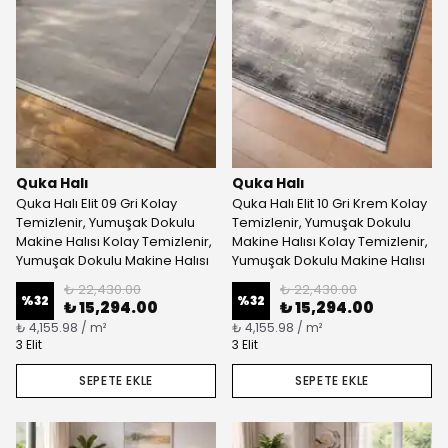
Quka Halı
Quka Halı
Quka Halı Elit 09 Gri Kolay
Quka Halı Elit 10 Gri Krem Kolay
Temizlenir, Yumuşak Dokulu
Temizlenir, Yumuşak Dokulu
Makine Halısı Kolay Temizlenir,
Makine Halısı Kolay Temizlenir,
Yumuşak Dokulu Makine Halısı
Yumuşak Dokulu Makine Halısı
₺ 22,430.00
₺ 22,430.00
%
32
%
32
₺ 15,294.00
₺ 15,294.00
₺ 4,155.98 / m²
₺ 4,155.98 / m²
3 Elit
3 Elit
SEPETE EKLE
SEPETE EKLE