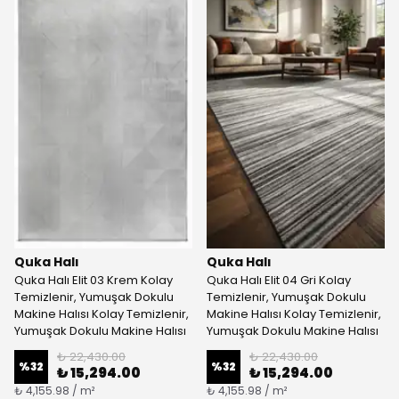
Quka Halı
Quka Halı
Quka Halı Elit 03 Krem Kolay
Quka Halı Elit 04 Gri Kolay
Temizlenir, Yumuşak Dokulu
Temizlenir, Yumuşak Dokulu
Makine Halısı Kolay Temizlenir,
Makine Halısı Kolay Temizlenir,
Yumuşak Dokulu Makine Halısı
Yumuşak Dokulu Makine Halısı
₺ 22,430.00
₺ 22,430.00
%
32
%
32
₺ 15,294.00
₺ 15,294.00
₺ 4,155.98 / m²
₺ 4,155.98 / m²