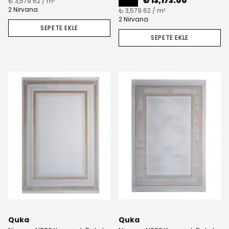
₺ 13,173.00
₺ 3,579.62 / m²
2 Nirvana
₺ 3,579.62 / m²
2 Nirvana
SEPETE EKLE
SEPETE EKLE
Quka
Quka