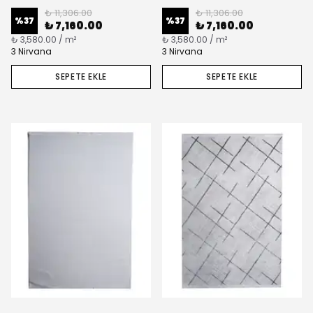
₺ 11,306.00
₺ 11,306.00
%
37
%
37
₺ 7,160.00
₺ 7,160.00
₺ 3,580.00 / m²
₺ 3,580.00 / m²
3 Nirvana
3 Nirvana
SEPETE EKLE
SEPETE EKLE