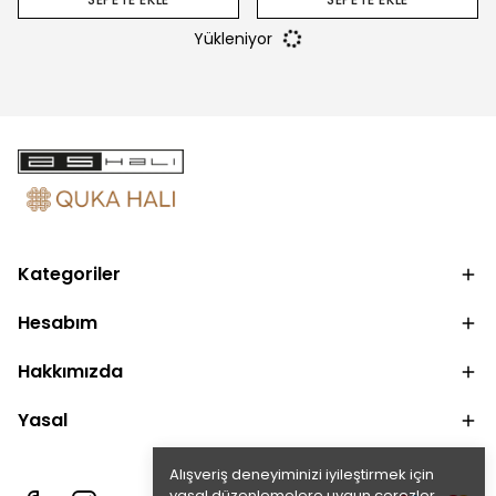
Yükleniyor
Kategoriler
Hesabım
Hakkımızda
Yasal
Alışveriş deneyiminizi iyileştirmek için
yasal düzenlemelere uygun çerezler