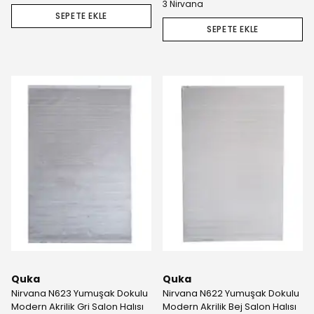
3 Nirvana
SEPETE EKLE
SEPETE EKLE
Quka
Quka
Nirvana N623 Yumuşak Dokulu
Nirvana N622 Yumuşak Dokulu
Modern Akrilik Gri Salon Halısı
Modern Akrilik Bej Salon Halısı