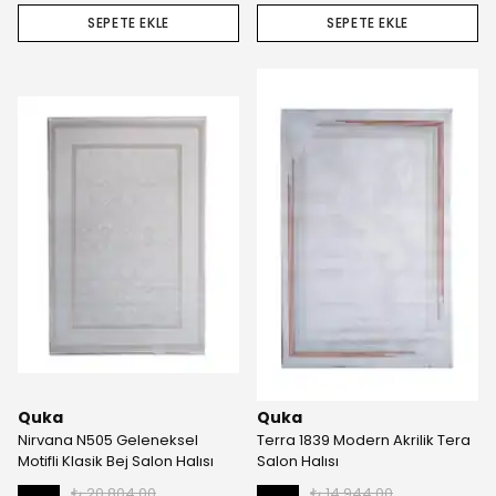
SEPETE EKLE
SEPETE EKLE
Quka
Quka
Nirvana N505 Geleneksel
Terra 1839 Modern Akrilik Tera
Motifli Klasik Bej Salon Halısı
Salon Halısı
₺ 20,804.00
₺ 14,944.00