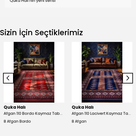
Quka Halı'nın yeni serisi
Sizin İçin Seçtiklerimiz
Quka Halı
Quka Halı
Afgan 110 Bordo Kaymaz Tabanlı Yıkanabilir Afgan Halısı
Afgan 110 Lacivert Kaymaz Tabanlı Yıkanabilir Afgan Halısı
8 Afgan Bordo
8 Afgan