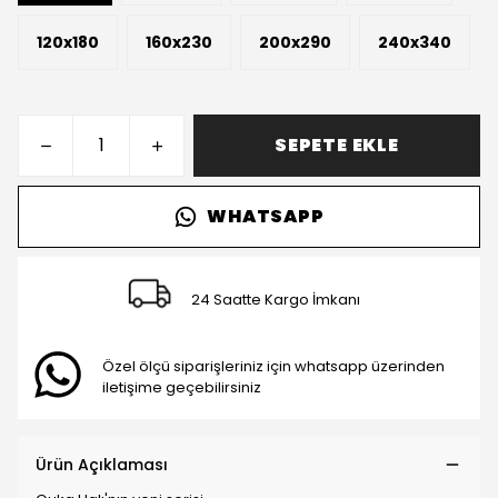
120x180
160x230
200x290
240x340
SEPETE EKLE
WHATSAPP
24 Saatte Kargo İmkanı
Özel ölçü siparişleriniz için whatsapp üzerinden
iletişime geçebilirsiniz
Ürün Açıklaması