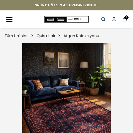
ONLINE’A ÖZEL %40’A VARAN İNDIRIM !
0
Tüm Ürünler
Quka Halı
Afgan Koleksiyonu