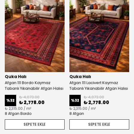
Quka Halı
Quka Halı
Afgan 111 Bordo Kaymaz
Afgan 111 Lacivert Kaymaz
Tabanlı Yıkanabilir Afgan Halısı
Tabanlı Yıkanabilir Afgan Halısı
₺ 4,073.00
₺ 4,073.00
%
32
%
32
₺ 2,778.00
₺ 2,778.00
₺ 2,315.00 / m²
₺ 2,315.00 / m²
8 Afgan Bordo
8 Afgan
SEPETE EKLE
SEPETE EKLE