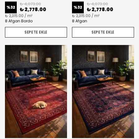
₺ 4,073.00
₺ 4,073.00
%
32
%
32
₺ 2,778.00
₺ 2,778.00
₺ 2,315.00 / m²
₺ 2,315.00 / m²
8 Afgan Bordo
8 Afgan
SEPETE EKLE
SEPETE EKLE