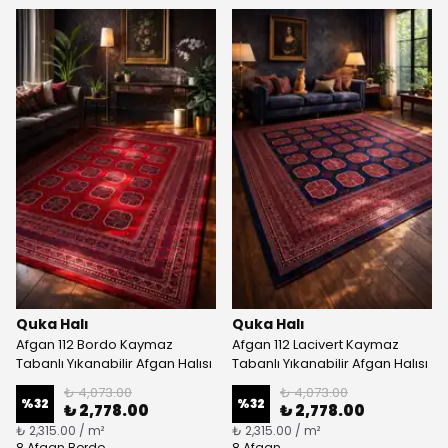
Quka Halı
Quka Halı
Afgan 112 Bordo Kaymaz
Afgan 112 Lacivert Kaymaz
Tabanlı Yıkanabilir Afgan Halısı
Tabanlı Yıkanabilir Afgan Halısı
₺ 4,073.00
₺ 4,073.00
%
32
%
32
₺ 2,778.00
₺ 2,778.00
₺ 2,315.00 / m²
₺ 2,315.00 / m²
8 Afgan Bordo
8 Afgan