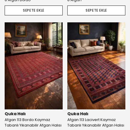
SEPETE EKLE
SEPETE EKLE
Quka Halı
Quka Halı
Afgan 113 Bordo Kaymaz
Afgan 113 Lacivert Kaymaz
Tabanlı Yıkanabilir Afgan Halısı
Tabanlı Yıkanabilir Afgan Halısı