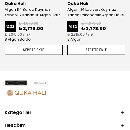
Quka Halı
Quka Halı
Afgan 114 Bordo Kaymaz
Afgan 114 Lacivert Kaymaz
Tabanlı Yıkanabilir Afgan Halısı
Tabanlı Yıkanabilir Afgan Halısı
₺ 4,073.00
₺ 4,073.00
%
32
%
32
₺ 2,778.00
₺ 2,778.00
₺ 2,315.00 / m²
₺ 2,315.00 / m²
8 Afgan Bordo
8 Afgan
SEPETE EKLE
SEPETE EKLE
Kategoriler
Hesabım