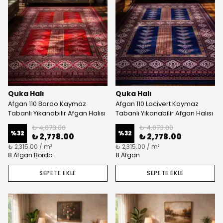
Quka Halı
Quka Halı
Afgan 110 Bordo Kaymaz
Afgan 110 Lacivert Kaymaz
Tabanlı Yıkanabilir Afgan Halısı
Tabanlı Yıkanabilir Afgan Halısı
₺ 4,073.00
₺ 4,073.00
%
32
%
32
₺ 2,778.00
₺ 2,778.00
₺ 2,315.00 / m²
₺ 2,315.00 / m²
8 Afgan Bordo
8 Afgan
SEPETE EKLE
SEPETE EKLE