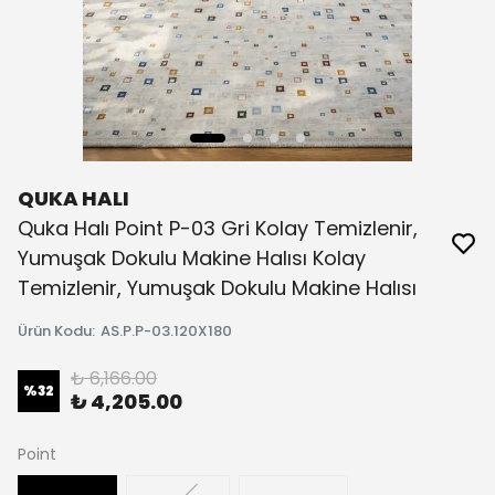
QUKA HALI
Quka Halı Point P-03 Gri Kolay Temizlenir,
Yumuşak Dokulu Makine Halısı Kolay
Temizlenir, Yumuşak Dokulu Makine Halısı
Ürün Kodu
:
AS.P.P-03.120X180
₺ 6,166.00
%
32
₺ 4,205.00
Point