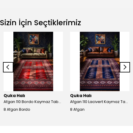
Sizin İçin Seçtiklerimiz
Quka Halı
Quka Halı
Afgan 110 Bordo Kaymaz Tabanlı Yıkanabilir Afgan Halısı
Afgan 110 Lacivert Kaymaz Tabanlı Yıkanabilir Afgan Halısı
8 Afgan Bordo
8 Afgan