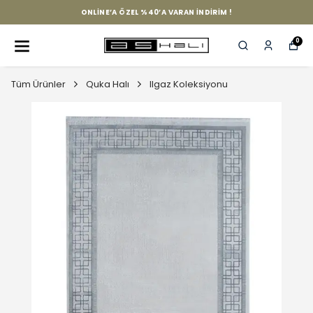
ONLINE’A ÖZEL %40’A VARAN İNDIRIM !
0
Tüm Ürünler
Quka Halı
Ilgaz Koleksiyonu