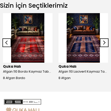
Sizin İçin Seçtiklerimiz
Quka Halı
Quka Halı
Afgan 110 Bordo Kaymaz Tabanlı Yıkanabilir Afgan Halısı
Afgan 110 Lacivert Kaymaz Tabanlı Yıkanabilir Afgan Halısı
8 Afgan Bordo
8 Afgan