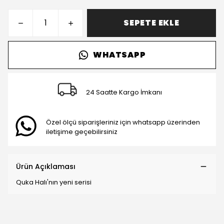
SEPETE EKLE
WHATSAPP
24 Saatte Kargo İmkanı
Özel ölçü siparişleriniz için whatsapp üzerinden
iletişime geçebilirsiniz
Ürün Açıklaması
Quka Halı'nın yeni serisi