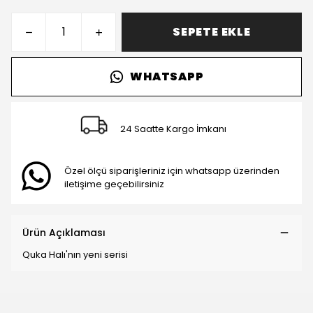
SEPETE EKLE
WHATSAPP
24 Saatte Kargo İmkanı
Özel ölçü siparişleriniz için whatsapp üzerinden
iletişime geçebilirsiniz
Ürün Açıklaması
Quka Halı'nın yeni serisi