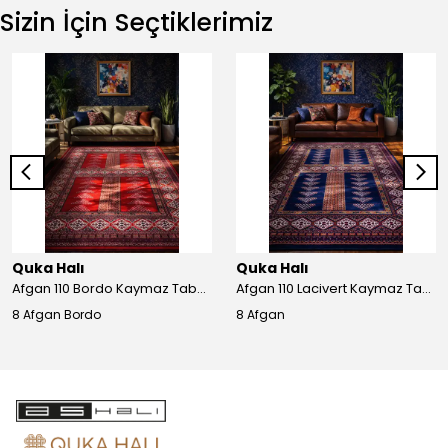
Sizin İçin Seçtiklerimiz
Quka Halı
Quka Halı
Afgan 110 Bordo Kaymaz Tabanlı Yıkanabilir Afgan Halısı
Afgan 110 Lacivert Kaymaz Tabanlı Yıkanabilir Afgan Halısı
8 Afgan Bordo
8 Afgan