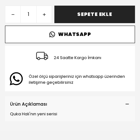
SEPETE EKLE
WHATSAPP
24 Saatte Kargo İmkanı
Özel ölçü siparişleriniz için whatsapp üzerinden
iletişime geçebilirsiniz
Ürün Açıklaması
Quka Halı'nın yeni serisi