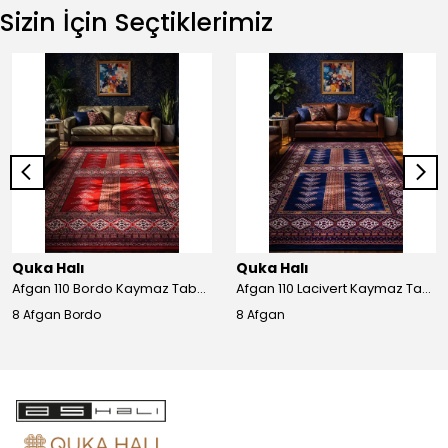
Sizin İçin Seçtiklerimiz
Quka Halı
Quka Halı
Afgan 110 Bordo Kaymaz Tabanlı Yıkanabilir Afgan Halısı
Afgan 110 Lacivert Kaymaz Tabanlı Yıkanabilir Afgan Halısı
8 Afgan Bordo
8 Afgan