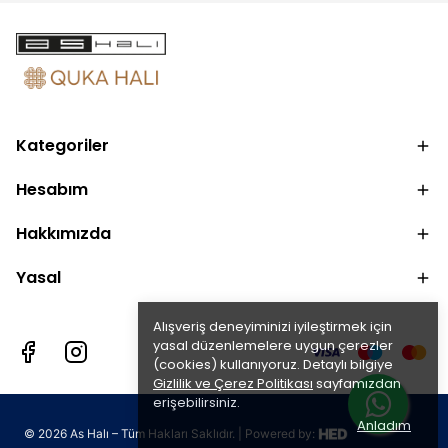
Kategoriler
Hesabım
Hakkımızda
Yasal
Alışveriş deneyiminizi iyileştirmek için
yasal düzenlemelere uygun çerezler
(cookies) kullanıyoruz. Detaylı bilgiye
Gizlilik ve Çerez Politikası
sayfamızdan
erişebilirsiniz.
Anladım
©
2026
As Halı – Tüm Hakları Saklıdır. | Powered by: