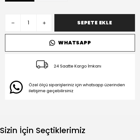
SEPETE EKLE
WHATSAPP
24 Saatte Kargo İmkanı
Özel ölçü siparişleriniz için whatsapp üzerinden
iletişime geçebilirsiniz
Sizin İçin Seçtiklerimiz