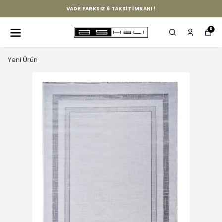
VADE FARKSIZ 6 TAKSİT İMKANI !
0
Yeni Ürün