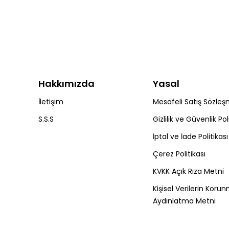
Hakkımızda
Yasal
İletişim
Mesafeli Satış Sözleş
S.S.S
Gizlilik ve Güvenlik Pol
İptal ve İade Politikası
Çerez Politikası
KVKK Açık Rıza Metni
Kişisel Verilerin Koru
Aydınlatma Metni