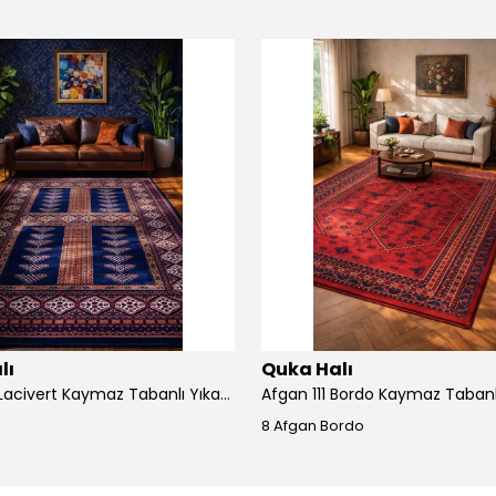
lı
Quka Halı
Afgan 110 Lacivert Kaymaz Tabanlı Yıkanabilir Afgan Halısı
8 Afgan Bordo