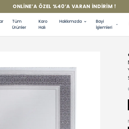
ONLINE’A ÖZEL %40’A VARAN İNDIRIM !
ar
Tüm
Karo
Hakkımızda
Bayi
Ürünler
Halı
İşlemleri