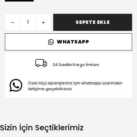
SEPETE EKLE
WHATSAPP
24 Saatte Kargo İmkanı
Özel ölçü siparişleriniz için whatsapp üzerinden
iletişime geçebilirsiniz
Sizin İçin Seçtiklerimiz