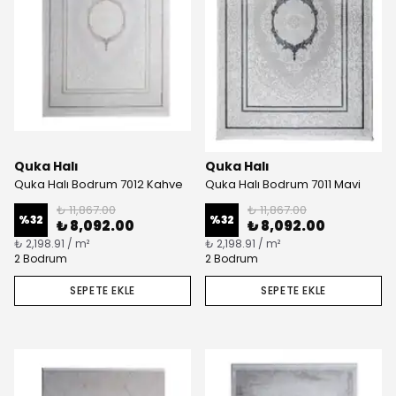
Quka Halı
Quka Halı
Quka Halı Bodrum 7012 Kahve
Quka Halı Bodrum 7011 Mavi
₺ 11,867.00
₺ 11,867.00
%
32
%
32
₺ 8,092.00
₺ 8,092.00
₺ 2,198.91 / m²
₺ 2,198.91 / m²
2 Bodrum
2 Bodrum
SEPETE EKLE
SEPETE EKLE