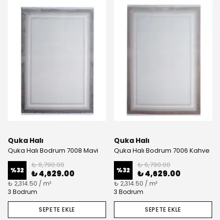
Quka Halı
Quka Halı
Quka Halı Bodrum 7008 Mavi
Quka Halı Bodrum 7006 Kahve
₺ 6,790.00
₺ 6,790.00
%
32
%
32
₺ 4,629.00
₺ 4,629.00
₺ 2,314.50 / m²
₺ 2,314.50 / m²
3 Bodrum
3 Bodrum
SEPETE EKLE
SEPETE EKLE