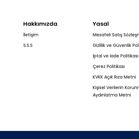
Hakkımızda
Yasal
İletişim
Mesafeli Satış Sözleş
S.S.S
Gizlilik ve Güvenlik Pol
İptal ve İade Politikası
Çerez Politikası
KVKK Açık Rıza Metni
Kişisel Verilerin Koru
Aydınlatma Metni