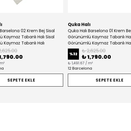
ı
Quka Halı
Barselona 02 Krem Bej Sisal
Quka Halı Barselona 01 Krem Bej
 Kaymaz Tabanlı Halı Sisal
Görünümlü Kaymaz Tabanlı Halı
 Kaymaz Tabanlı Halı
Görünümlü Kaymaz Tabanlı Hal
2,625.00
₺ 2,625.00
%
32
1,790.00
₺ 1,790.00
 m²
₺ 1,491.67 / m²
na
12 Barcelona
SEPETE EKLE
SEPETE EKLE