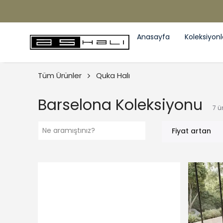
Anasayfa
Koleksiyonl
Tüm Ürünler
Quka Halı
Barselona Koleksiyonu
7
ü
Fiyat artan